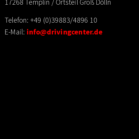
17268 Templin / Ortsteil Groß Dölln
Telefon: +49 (0)39883/4896 10
E-Mail:
info@drivingcenter.de