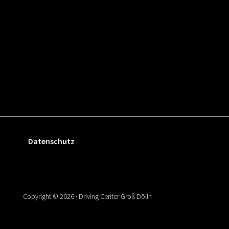
FOOTER
Datenschutz
Copyright © 2026 · Driving Center Groß Dölln